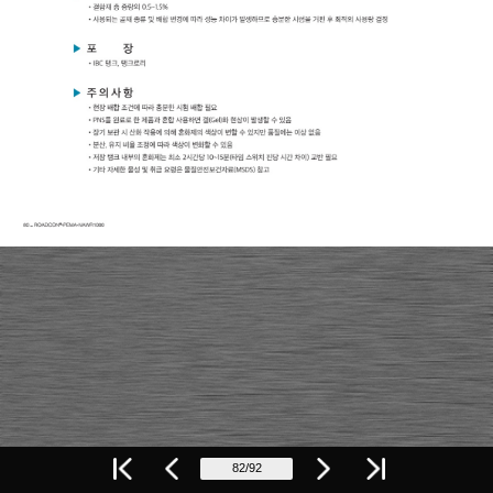
82/92