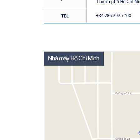
Thành phố Hồ Chí Mi
TEL
+84.286.292.7700