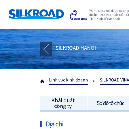
SILKROAD HANOI
Lĩnh vực kinh doanh
SILKROAD VIN