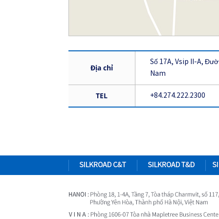
Số 17A, Vsip II-A, Đ
Địa chỉ
Nam
TEL
+84.274.222.2300