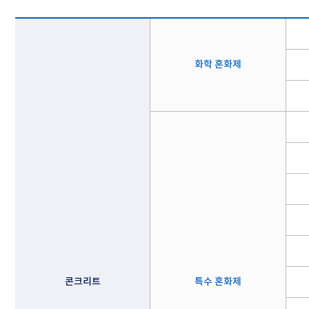
화학 혼화제
콘크리트
특수 혼화제