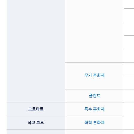
무기 혼화재
플랜트
모르타르
특수 혼화제
석고 보드
화학 혼화제