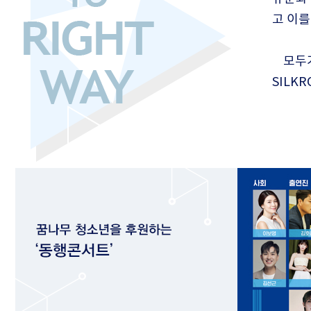
고 이
모두
SILK