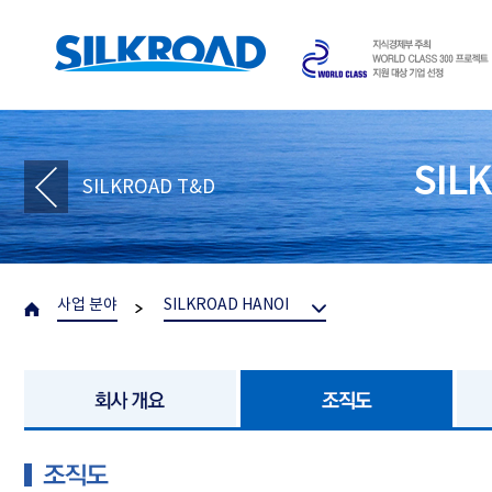
SIL
SILKROAD T&D
사업 분야
SILKROAD HANOI