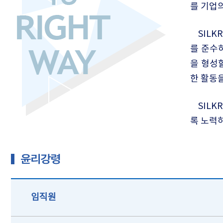
를 기업
SIL
를 준수
을 형성
한 활동
SIL
록 노력
임직원